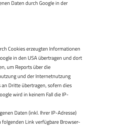
benen Daten durch Google in der
urch Cookies erzeugten Informationen
Google in den USA übertragen und dort
en, um Reports über die
nutzung und der Internetnutzung
an Dritte übertragen, sofern dies
ogle wird in keinem Fall die IP-
enen Daten (inkl. Ihrer IP-Adresse)
m folgenden Link verfügbare Browser-