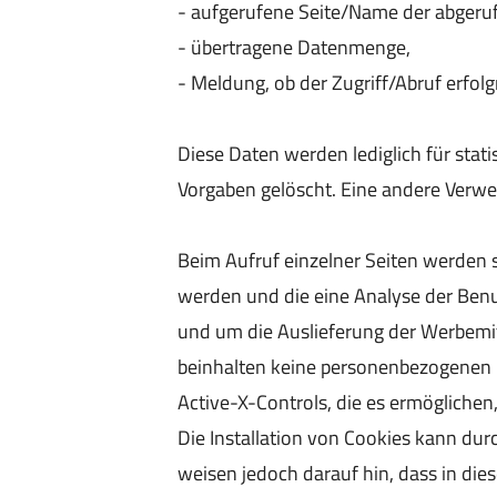
- aufgerufene Seite/Name der abgeruf
- übertragene Datenmenge,
- Meldung, ob der Zugriff/Abruf erfolg
Diese Daten werden lediglich für sta
Vorgaben gelöscht. Eine andere Verwen
Beim Aufruf einzelner Seiten werden 
werden und die eine Analyse der Benu
und um die Auslieferung der Werbemit
beinhalten keine personenbezogenen D
Active-X-Controls, die es ermöglichen
Die Installation von Cookies kann dur
weisen jedoch darauf hin, dass in die