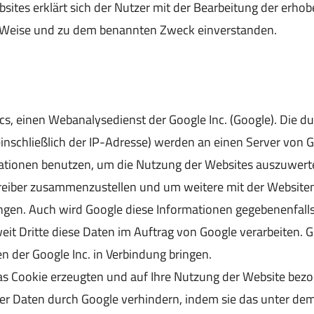
sites erklärt sich der Nutzer mit der Bearbeitung der erho
 Weise und zu dem benannten Zweck einverstanden.
cs, einen Webanalysedienst der Google Inc. (Google). Die d
einschließlich der IP-Adresse) werden an einen Server von 
mationen benutzen, um die Nutzung der Websites auszuwert
treiber zusammenzustellen und um weitere mit der Website
gen. Auch wird Google diese Informationen gegebenenfalls 
eit Dritte diese Daten im Auftrag von Google verarbeiten. Go
 der Google Inc. in Verbindung bringen.
s Cookie erzeugten und auf Ihre Nutzung der Website bezog
ser Daten durch Google verhindern, indem sie das unter de