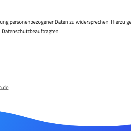
ndung personenbezogener Daten zu widersprechen. Hierzu g
 Datenschutzbeauftragten:
m.de