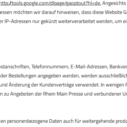
http://tools.google.com/dlpage/gaoptout?hl=de.
Angesichts 
ressen möchten wir darauf hinweisen, dass diese Website G
 IP-Adressen nur gekürzt weiterverarbeitet werden, um ei
tanschriften, Telefonnummern, E-Mail-Adressen, Bankver
der Bestellungen angegeben werden, werden ausschließlic
und Änderung der Kundenverträge verwendet. In wenigen F
en zu Angeboten der Rhein Main Presse und verbundener 
erden personenbezogene Daten auch für weitergehende pr