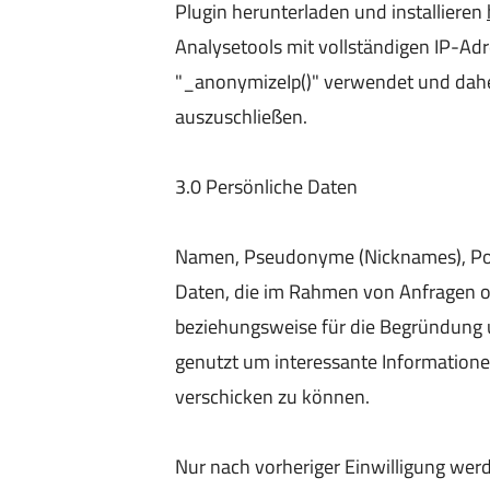
Plugin herunterladen und installieren
Analysetools mit vollständigen IP-Ad
"_anonymizeIp()" verwendet und daher
auszuschließen.
3.0 Persönliche Daten
Namen, Pseudonyme (Nicknames), Pos
Daten, die im Rahmen von Anfragen o
beziehungsweise für die Begründung 
genutzt um interessante Information
verschicken zu können.
Nur nach vorheriger Einwilligung w