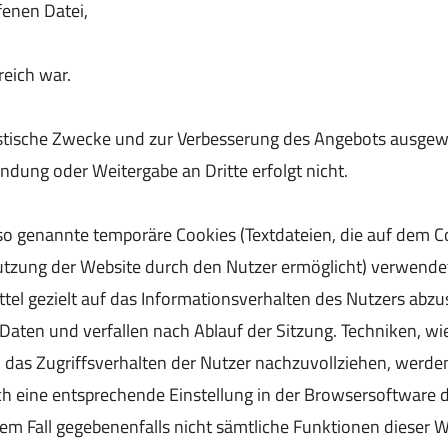
enen Datei,
reich war.
tistische Zwecke und zur Verbesserung des Angebots ausgewe
dung oder Weitergabe an Dritte erfolgt nicht.
so genannte temporäre Cookies (Textdateien, die auf dem 
tzung der Website durch den Nutzer ermöglicht) verwendet,
tel gezielt auf das Informationsverhalten des Nutzers abz
aten und verfallen nach Ablauf der Sitzung. Techniken, wie
, das Zugriffsverhalten der Nutzer nachzuvollziehen, werden
ch eine entsprechende Einstellung in der Browsersoftware d
sem Fall gegebenenfalls nicht sämtliche Funktionen dieser