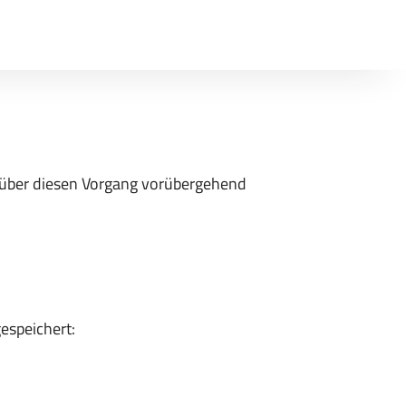
n über diesen Vorgang vorübergehend
espeichert: